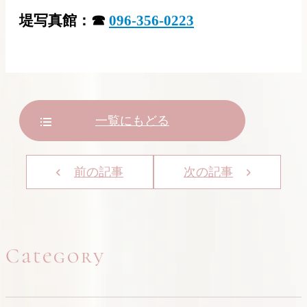
堤写真館：☎
096-356-0223
一覧にもどる
前の記事
次の記事
Category