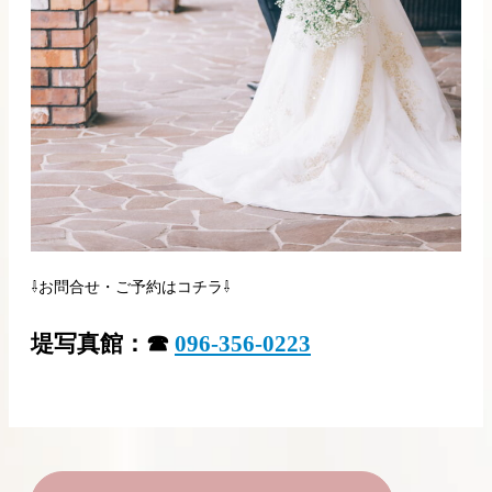
⇩お問合せ・ご予約はコチラ⇩
堤写真館：☎
096-356-0223