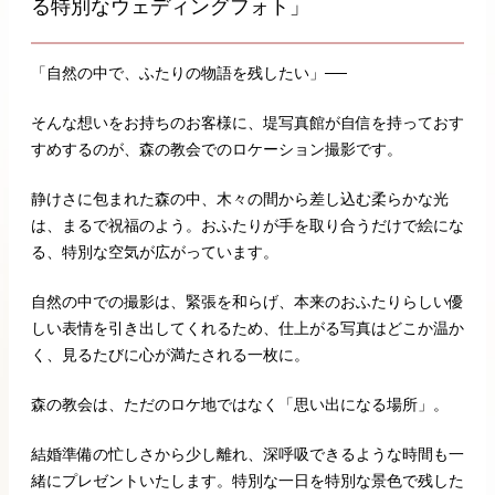
る特別なウェディングフォト」
「自然の中で、ふたりの物語を残したい」──
そんな想いをお持ちのお客様に、堤写真館が自信を持っておす
すめするのが、森の教会でのロケーション撮影です。
静けさに包まれた森の中、木々の間から差し込む柔らかな光
は、まるで祝福のよう。おふたりが手を取り合うだけで絵にな
る、特別な空気が広がっています。
自然の中での撮影は、緊張を和らげ、本来のおふたりらしい優
しい表情を引き出してくれるため、仕上がる写真はどこか温か
く、見るたびに心が満たされる一枚に。
森の教会は、ただのロケ地ではなく「思い出になる場所」。
結婚準備の忙しさから少し離れ、深呼吸できるような時間も一
緒にプレゼントいたします。特別な一日を特別な景色で残した