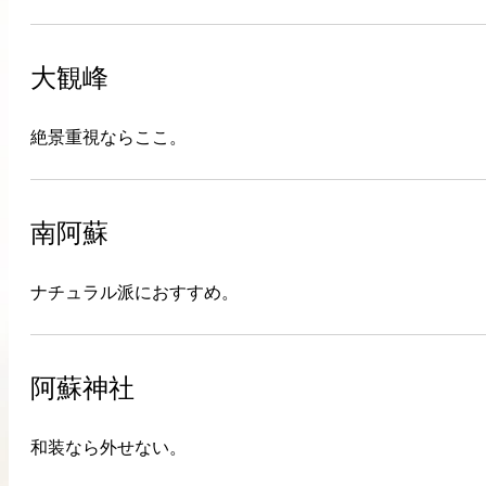
大観峰
絶景重視ならここ。
南阿蘇
ナチュラル派におすすめ。
阿蘇神社
和装なら外せない。