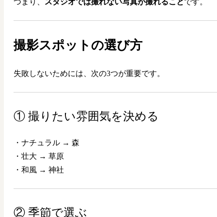
つまり、
スタジオでは撮れない写真が撮れること
です。
撮影スポットの選び方
失敗しないためには、次の3つが重要です。
① 撮りたい雰囲気を決める
・ナチュラル → 森
・壮大 → 草原
・和風 → 神社
② 季節で選ぶ